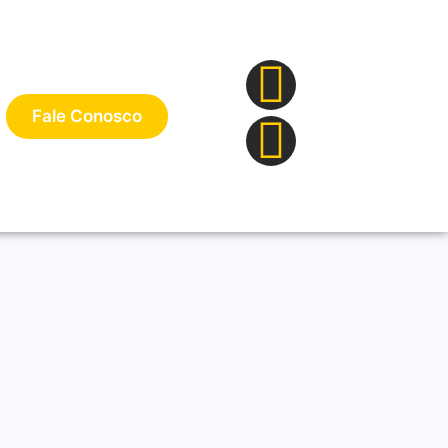
Fale Conosco