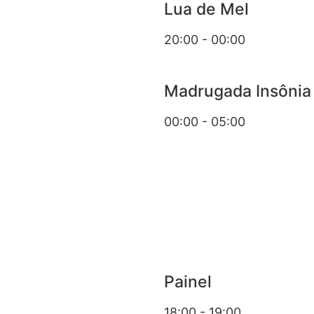
Lua de Mel
20:00 - 00:00
Madrugada Insônia
00:00 - 05:00
Painel
18:00 - 19:00