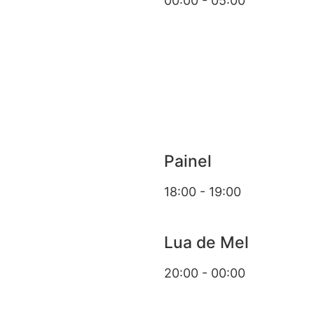
00:00 - 05:00
Painel
18:00 - 19:00
Lua de Mel
20:00 - 00:00