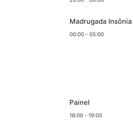
Madrugada Insônia
00:00 - 05:00
Painel
18:00 - 19:00