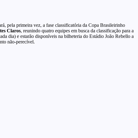
ará, pela primeira vez, a fase classificatória da Copa Brasileirinho
es Claros
, reunindo quatro equipes em busca da classificação para a
da dia) e estarão disponíveis na bilheteria do Estádio João Rebello a
ento não-perecível.