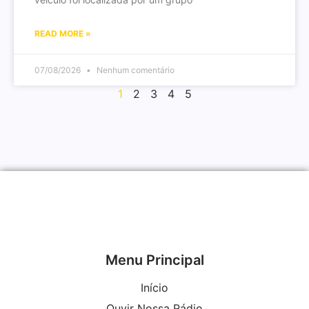
READ MORE »
07/08/2026
Nenhum comentário
1
2
3
4
5
Menu Principal
Início
Ouvir Nossa Rádio